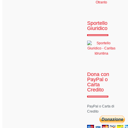
Sportello
Giuridico
Dona con
PayPal o
Carta
Credito
PayPal o Carta di
Credito