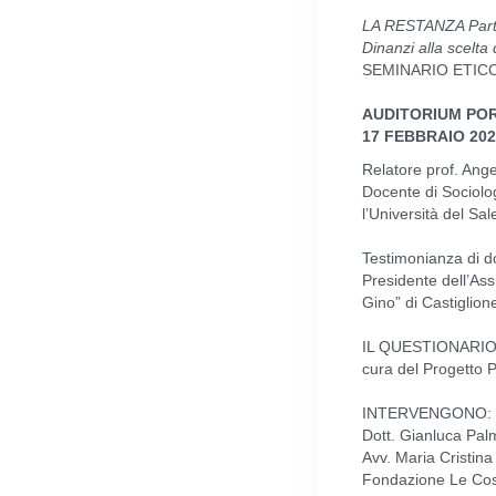
LA RESTANZA Parti
Dinanzi alla scelta 
SEMINARIO ETIC
AUDITORIUM POR
17 FEBBRAIO 202
Relatore prof. Ang
Docente di Sociolo
l’Università del Sal
Testimonianza di do
Presidente dell’Ass
Gino” di Castiglion
IL QUESTIONARIO 
cura del Progetto P
INTERVENGONO:
Dott. Gianluca Pal
Avv. Maria Cristina
Fondazione Le Cos