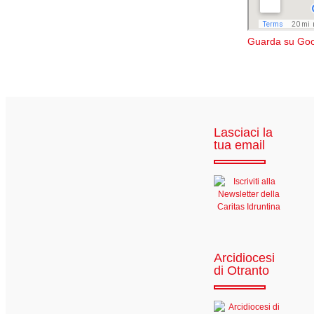
Guarda su Go
Lasciaci la
tua email
Arcidiocesi
di Otranto