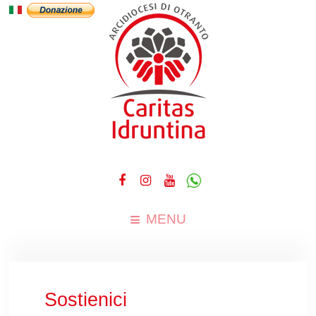
MENU
Sostienici