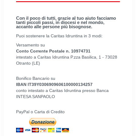
Con il poco di tutti, grazie al tuo aiuto facciamo
tanti piccoli passi, in diocesi e nel mondo,
accanto alle persone più bisognose.
Puoi sostenere la Caritas Idruntina in 3 modi:
Versamento su
Conto Corrente Postale n. 10974731
intestato a Caritas Idruntina P.zza Basilica, 1 - 73028
Otranto (LE)
Bonifico Bancario su
IBAN IT39Y0306909606100000134257
conto intestato a Caritas Idruntina presso Banca
INTESA SANPAOLO
PayPal o Carta di Credito