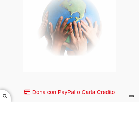
Dona con PayPal o Carta Credito
PayPal o Carta di Credito