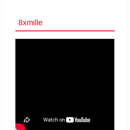
8xmille