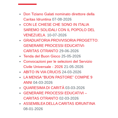
Don Tiziano Galati nominato direttore della
Caritas Idruntina
07-08-2026
CON LE CHIESE CHE SONO IN ITALIA
SAREMO SOLIDALI CON IL POPOLO DEL
VENEZUELA.
10-07-2026
GRADUATORIA PROVVISORIA PROGETTO:
GENERARE PROCESSI EDUCATIVI-
CARITAS OTRANTO
29-06-2026
Tenda del Buon Gioco
25-05-2026
Convocazioni per le selezioni del Servizio
Civile Universale - 2026
21-05-2026
ABITO IN VIA CRUCIS
24-03-2026
LA MENSA “BUON PASTORE” COMPIE 9
ANNI
04-03-2026
QUARESIMA DI CARITÀ
03-03-2026
GENERARE PROCESSI EDUCATIVI –
CARITAS OTRANTO
02-03-2026
ASSEMBLEA DELLA CARITAS IDRUNTINA
08-01-2026