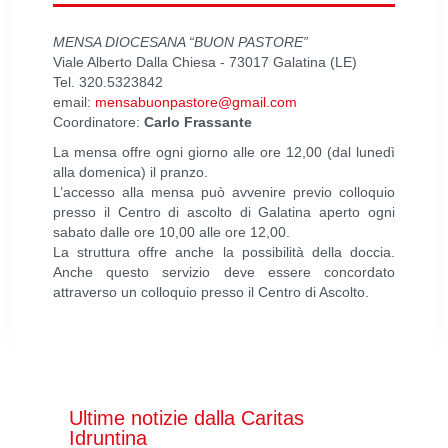
MENSA DIOCESANA “BUON PASTORE”
Viale Alberto Dalla Chiesa - 73017 Galatina (LE)
Tel. 320.5323842
email:
mensabuonpastore@gmail.com
Coordinatore:
Carlo Frassante
La mensa offre ogni giorno alle ore 12,00 (dal lunedì
alla domenica) il pranzo.
L’accesso alla mensa può avvenire previo colloquio
presso il Centro di ascolto di Galatina aperto ogni
sabato dalle ore 10,00 alle ore 12,00.
La struttura offre anche la possibilità della doccia.
Anche questo servizio deve essere concordato
attraverso un colloquio presso il Centro di Ascolto.
Ultime notizie dalla Caritas
Idruntina