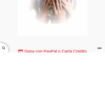
Dona con PayPal o Carta Credito
PayPal o Carta di Credito
Canale YouTube