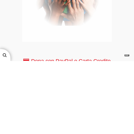
Dona con PayPal o Carta Credito
PayPal o Carta di Credito
Canale YouTube