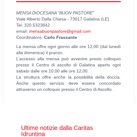
MENSA DIOCESANA “BUON PASTORE”
Viale Alberto Dalla Chiesa - 73017 Galatina (LE)
Tel. 320.5323842
email:
mensabuonpastore@gmail.com
Coordinatore:
Carlo Frassante
La mensa offre ogni giorno alle ore 12,00 (dal lunedì
alla domenica) il pranzo.
L’accesso alla mensa può avvenire previo colloquio
presso il Centro di ascolto di Galatina aperto ogni
sabato dalle ore 10,00 alle ore 12,00.
La struttura offre anche la possibilità della doccia.
Anche questo servizio deve essere concordato
attraverso un colloquio presso il Centro di Ascolto.
Ultime notizie dalla Caritas
Idruntina