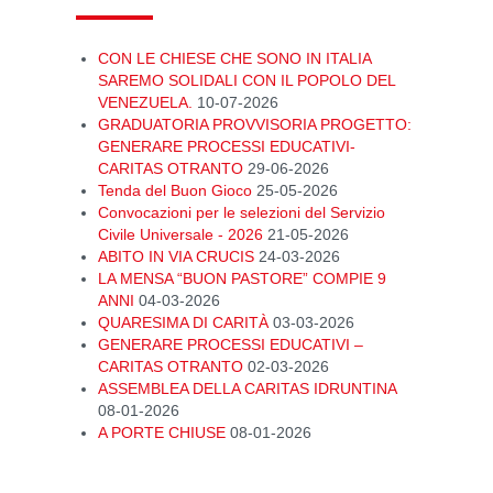
CON LE CHIESE CHE SONO IN ITALIA
SAREMO SOLIDALI CON IL POPOLO DEL
VENEZUELA.
10-07-2026
GRADUATORIA PROVVISORIA PROGETTO:
GENERARE PROCESSI EDUCATIVI-
CARITAS OTRANTO
29-06-2026
Tenda del Buon Gioco
25-05-2026
Convocazioni per le selezioni del Servizio
Civile Universale - 2026
21-05-2026
ABITO IN VIA CRUCIS
24-03-2026
LA MENSA “BUON PASTORE” COMPIE 9
ANNI
04-03-2026
QUARESIMA DI CARITÀ
03-03-2026
GENERARE PROCESSI EDUCATIVI –
CARITAS OTRANTO
02-03-2026
ASSEMBLEA DELLA CARITAS IDRUNTINA
08-01-2026
A PORTE CHIUSE
08-01-2026