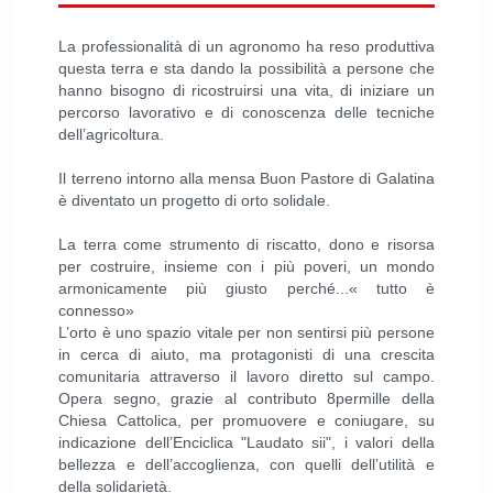
La professionalità di un agronomo ha reso produttiva
questa terra e sta dando la possibilità a persone che
hanno bisogno di ricostruirsi una vita, di iniziare un
percorso lavorativo e di conoscenza delle tecniche
dell’agricoltura.
Il terreno intorno alla mensa Buon Pastore di Galatina
è diventato un progetto di orto solidale.
La terra come strumento di riscatto, dono e risorsa
per costruire, insieme con i più poveri, un mondo
armonicamente più giusto perché...« tutto è
connesso»
L’orto è uno spazio vitale per non sentirsi più persone
in cerca di aiuto, ma protagonisti di una crescita
comunitaria attraverso il lavoro diretto sul campo.
Opera segno, grazie al contributo 8permille della
Chiesa Cattolica, per promuovere e coniugare, su
indicazione dell’Enciclica "Laudato sii", i valori della
bellezza e dell’accoglienza, con quelli dell’utilità e
della solidarietà.