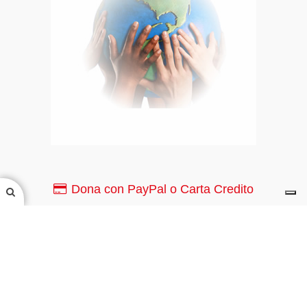
Dona con PayPal o Carta Credito
PayPal o Carta di Credito