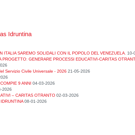
tas Idruntina
N ITALIA SAREMO SOLIDALI CON IL POPOLO DEL VENEZUELA.
10-
A PROGETTO: GENERARE PROCESSI EDUCATIVI-CARITAS OTRAN
2026
el Servizio Civile Universale - 2026
21-05-2026
2026
COMPIE 9 ANNI
04-03-2026
3-2026
TIVI – CARITAS OTRANTO
02-03-2026
 IDRUNTINA
08-01-2026