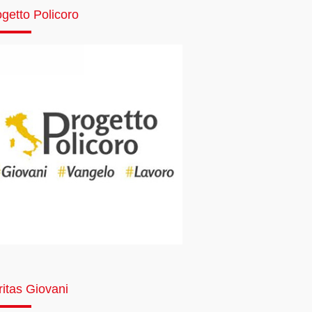
getto Policoro
ritas Giovani