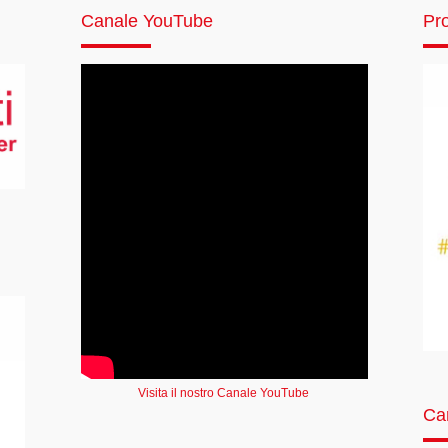
Canale YouTube
Pro
Visita il nostro Canale YouTube
Ca