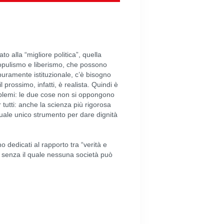
to alla “migliore politica”, quella
 populismo e liberismo, che possono
puramente istituzionale, c’è bisogno
prossimo, infatti, è realista. Quindi è
 problemi: le due cose non si oppongono
utti: anche la scienza più rigorosa
 quale unico strumento per dare dignità
 dedicati al rapporto tra “verità e
) senza il quale nessuna società può