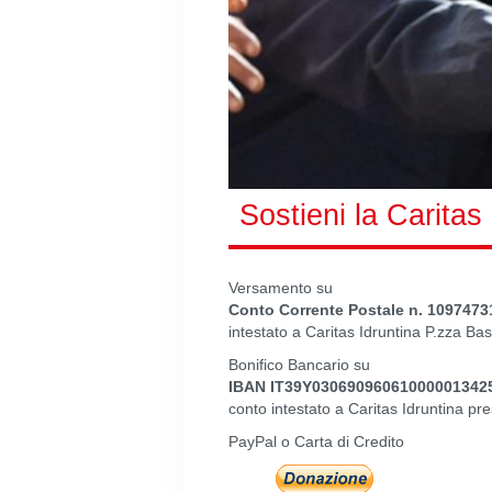
Sostieni la Caritas
Versamento su
Conto Corrente Postale n. 1097473
intestato a Caritas Idruntina P.zza Bas
Bonifico Bancario su
IBAN IT39Y03069096061000001342
conto intestato a Caritas Idruntina
PayPal o Carta di Credito