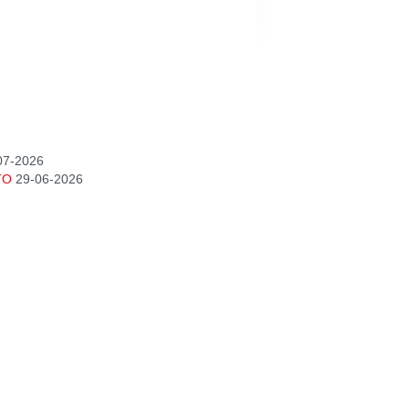
07-2026
TO
29-06-2026