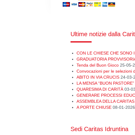
Ultime notizie dalla Cari
CON LE CHIESE CHE SONO I
GRADUATORIA PROVVISORI
Tenda del Buon Gioco
25-05-
Convocazioni per le selezioni d
ABITO IN VIA CRUCIS
24-03-
LA MENSA “BUON PASTORE” 
QUARESIMA DI CARITÀ
03-0
GENERARE PROCESSI EDUCA
ASSEMBLEA DELLA CARITAS
A PORTE CHIUSE
08-01-2026
Sedi Caritas Idruntina