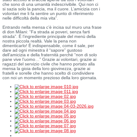
che sono di una umanità indescrivibile. Qui non ci
si sazia solo la pancia, ma il cuore. L’amicizia con i
volontari me li fa sentire un punto di riferimento
nelle difficoltà della mia vita”.
Entrando nella mensa c’è incisa sul muro una frase
di don Milani: “Fa strada ai poveri, senza farti
strada”. È l’ingrediente principale del menù della
nostra piccola realtà. Vale la pena non
dimenticarlo! È indispensabile, come il sale, per
dare ad ogni minestra il “sapore” gustoso
dell’amicizia e della fraternità perché “non di solo
pane vive l’uomo…” Grazie ai volontari, grazie ai
ragazzi del servizio civile che hanno portato alla
mensa la gioia della loro giovinezza, grazie ai
fratelli e sorelle che hanno scelto di condividere
con noi un momento prezioso della loro giornata.