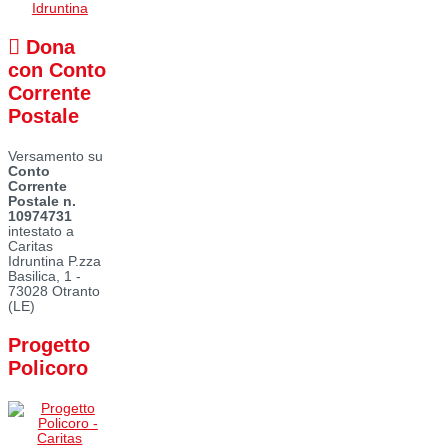
Dona
con Conto
Corrente
Postale
Versamento su
Conto
Corrente
Postale n.
10974731
intestato a
Caritas
Idruntina P.zza
Basilica, 1 -
73028 Otranto
(LE)
Progetto
Policoro