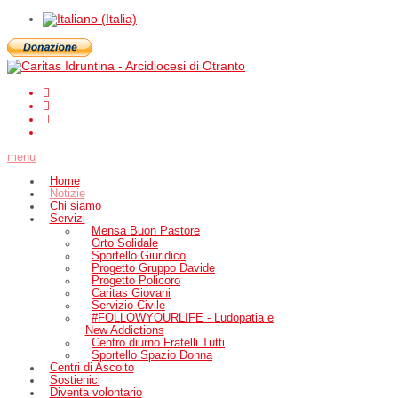
menu
Home
Notizie
Chi siamo
Servizi
Mensa Buon Pastore
Orto Solidale
Sportello Giuridico
Progetto Gruppo Davide
Progetto Policoro
Caritas Giovani
Servizio Civile
#FOLLOWYOURLIFE - Ludopatia e
New Addictions
Centro diurno Fratelli Tutti
Sportello Spazio Donna
Centri di Ascolto
Sostienici
Diventa volontario