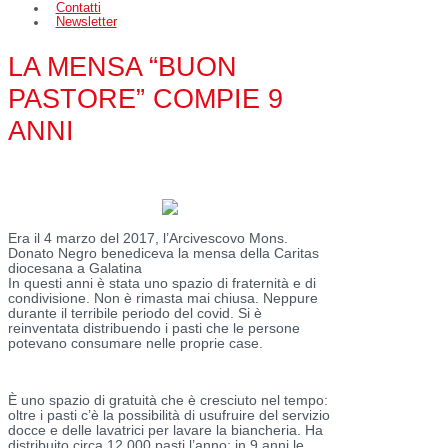
Contatti
Newsletter
LA MENSA “BUON
PASTORE” COMPIE 9
ANNI
Era il 4 marzo del 2017, l’Arcivescovo Mons.
Donato Negro benediceva la mensa della Caritas
diocesana a Galatina
In questi anni è stata uno spazio di fraternità e di
condivisione. Non è rimasta mai chiusa. Neppure
durante il terribile periodo del covid. Si è
reinventata distribuendo i pasti che le persone
potevano consumare nelle proprie case.
È uno spazio di gratuità che è cresciuto nel tempo:
oltre i pasti c’è la possibilità di usufruire del servizio
docce e delle lavatrici per lavare la biancheria. Ha
distribuito circa 12.000 pasti l’anno; in 9 anni le