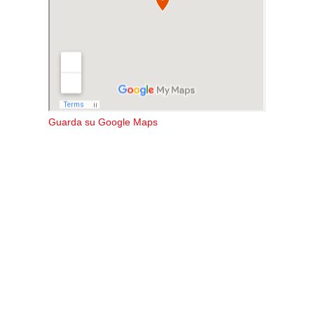
Guarda su Google Maps