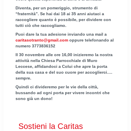
Diventa, per un pomeriggio, strumento di
“fraternità”. Se hai dai 18 ai 35 anni aiutaci a
raccogliere quanto è possibile, per dividere con
tutti ciò che raccogliamo.
Puoi dare la tua adesione inviando una mail a
caritasotranto@gmail.com
oppure telefonando al
numero 3773836152
Il 30 novembre alle ore 16,00 inizieremo la nostra
attività nella Chiesa Parrocchiale di Muro
Leccese, affidandoci a Colui che apre la porta
della sua casa e del suo cuore per accoglierci….
sempre.
Quindi ci divideremo per le vie della città,
bussando ad ogni porta per vivere incontri che
sono già un dono!
Sostieni la Caritas