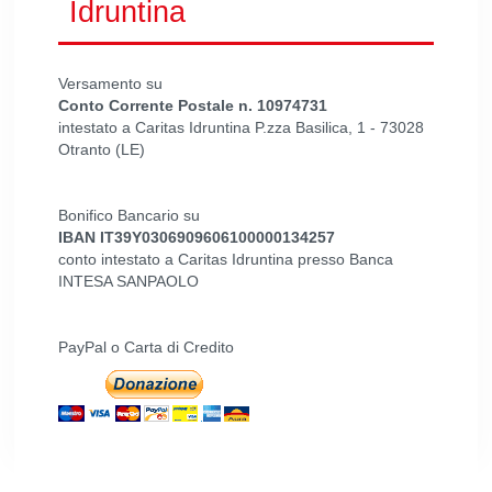
Idruntina
Versamento su
Conto Corrente Postale n. 10974731
intestato a Caritas Idruntina P.zza Basilica, 1 - 73028
Otranto (LE)
Bonifico Bancario su
IBAN IT39Y0306909606100000134257
conto intestato a Caritas Idruntina presso Banca
INTESA SANPAOLO
PayPal o Carta di Credito