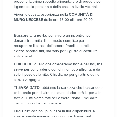
propone la prima raccolta alimentare e di prodotti per
l’igiene della persona e della casa, a livello vicariale.
Vivremo questa esperienza nella
COMUNITÀ DI
MURO LECCESE
dalle ore 16,00 alle ore 20,00.
Bussare alla porta
: per vivere un incontro, per
donarci fraternità. È un modo semplice per
recuperare il senso dell’essere fratelli e sorelle.
Senza secondi fini, ma solo per il gusto di costruire
solidarietà!
CHIEDERE
: quello che chiederemo non è per noi, ma
serve per condividerlo con chi non può affrontare da
solo il peso della vita. Chiediamo per gli altri e quindi
senza vergogna.
TI SARÀ DATO
: abbiamo la certezza che bussando e
chiedendo per gli altri, nessuno ci sbatterà la porta in
faccia. Tutti siamo fatti per essere “dono”. Nel dare
c’è più gioia che nel ricevere.
Puoi unirti con noi, puoi dare la tua disponibilità a
vivere questa esperienza di dono e di amicizia!