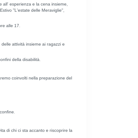
e all' esperienza e la cena insieme,
Estivo "L'estate delle Meraviglie",
re alle 17.
delle attività insieme ai ragazzi e
fini della disabilità.
remo coinvolti nella preparazione del
confine.
a di chi ci sta accanto e riscoprire la