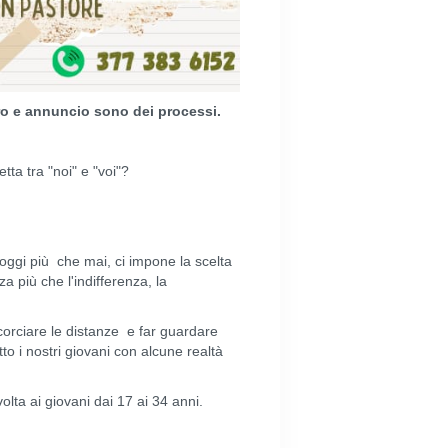
tro e annuncio sono dei processi.
ta tra "noi" e "voi"?
oggi più che mai, ci impone la scelta
a più che l'indifferenza, la
corciare le distanze e far guardare
o i nostri giovani con alcune realtà
lta ai giovani dai 17 ai 34 anni.