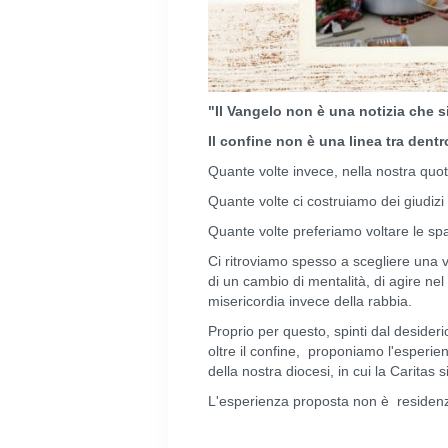
"Il Vangelo non è una notizia che s
Il confine non è una linea tra dentr
Quante volte invece, nella nostra quot
Quante volte ci costruiamo dei giudizi
Quante volte preferiamo voltare le spal
Ci ritroviamo spesso a scegliere una 
di un cambio di mentalità, di agire nel
misericordia invece della rabbia.
Proprio per questo, spinti dal desider
oltre il confine, proponiamo l'esperie
della nostra diocesi, in cui la Caritas 
L'esperienza proposta non è residenzia