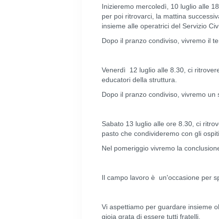
Inizieremo mercoledì, 10 luglio alle 1
per poi ritrovarci, la mattina successiv
insieme alle operatrici del Servizio Civ
Dopo il pranzo condiviso, vivremo il t
Venerdì 12 luglio alle 8.30, ci ritrove
educatori della struttura.
Dopo il pranzo condiviso, vivremo un s
Sabato 13 luglio alle ore 8.30, ci ri
pasto che condivideremo con gli ospiti 
Nel pomeriggio vivremo la conclusion
Il campo lavoro è un'occasione per sp
Vi aspettiamo per guardare insieme oltr
gioia grata di essere tutti fratelli.