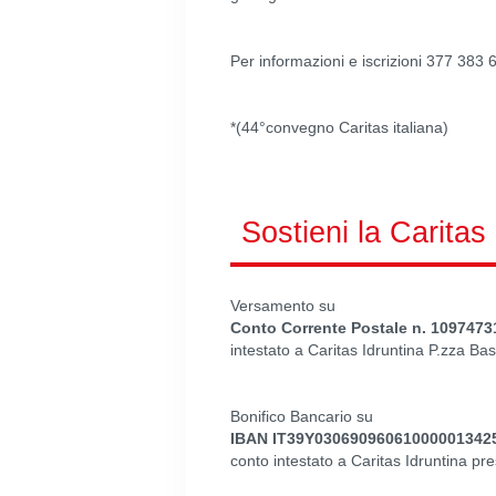
Per informazioni e iscrizioni 377 383 
*(44°convegno Caritas italiana)
Sostieni la Caritas
Versamento su
Conto Corrente Postale n. 1097473
intestato a Caritas Idruntina P.zza Bas
Bonifico Bancario su
IBAN IT39Y03069096061000001342
conto intestato a Caritas Idruntina