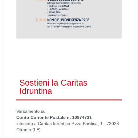
Sostieni la Caritas
Idruntina
Versamento su
Conto Corrente Postale n. 10974731
intestato a Caritas Idruntina P.zza Basilica, 1 - 73028
Otranto (LE)