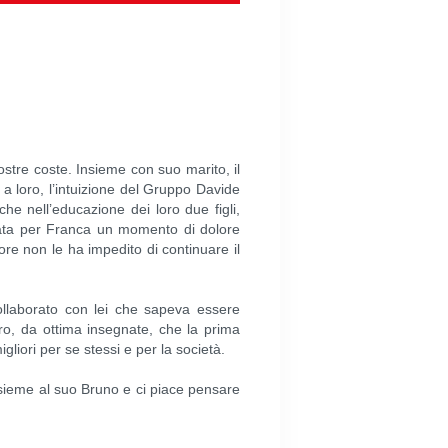
ostre coste. Insieme con suo marito, il
a loro, l’intuizione del Gruppo Davide
he nell’educazione dei loro due figli,
stata per Franca un momento di dolore
re non le ha impedito di continuare il
collaborato con lei che sapeva essere
ro, da ottima insegnate, che la prima
gliori per se stessi e per la società.
nsieme al suo Bruno e ci piace pensare