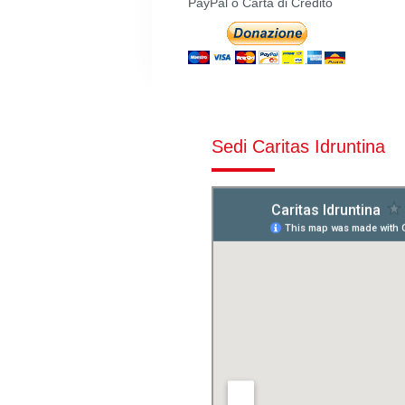
PayPal o Carta di Credito
Sedi Caritas Idruntina