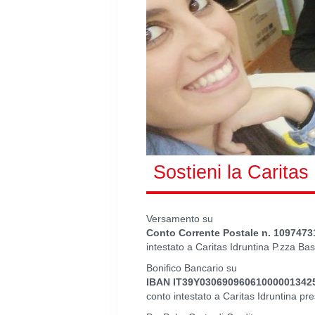
Sostieni la Caritas
Versamento su
Conto Corrente Postale n. 1097473
intestato a Caritas Idruntina P.zza Bas
Bonifico Bancario su
IBAN IT39Y03069096061000001342
conto intestato a Caritas Idruntina