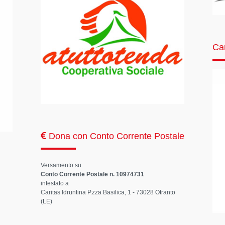
Car
Dona con Conto Corrente Postale
Versamento su
Conto Corrente Postale n. 10974731
intestato a
Caritas Idruntina P.zza Basilica, 1 - 73028 Otranto
(LE)