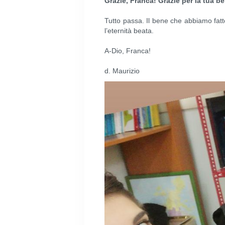
Grazie, Franca! Grazie per la tua bel
Tutto passa. Il bene che abbiamo fatt
l’eternità beata.
A-Dio, Franca!
d. Maurizio