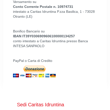
Versamento su
Conto Corrente Postale n. 10974731
intestato a Caritas Idruntina P.zza Basilica, 1 - 73028
Otranto (LE)
Bonifico Bancario su
IBAN IT39Y0306909606100000134257
conto intestato a Caritas Idruntina presso Banca
INTESA SANPAOLO
PayPal o Carta di Credito
Sedi Caritas Idruntina