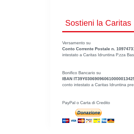
Sostieni la Caritas
Versamento su
Conto Corrente Postale n. 1097473
intestato a Caritas Idruntina P.zza Bas
Bonifico Bancario su
IBAN IT39Y03069096061000001342
conto intestato a Caritas Idruntina
PayPal o Carta di Credito