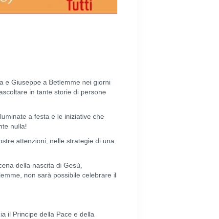
Maria e Giuseppe a Betlemme nei giorni
scoltare in tante storie di persone
luminate a festa e le iniziative che
te nulla!
ostre attenzioni, nelle strategie di una
scena della nascita di Gesù,
lemme, non sarà possibile celebrare il
a il Principe della Pace e della