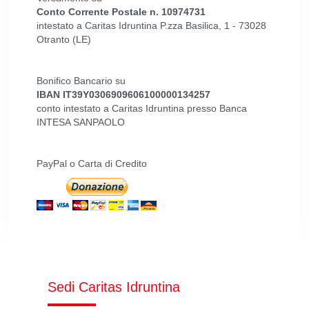
Conto Corrente Postale n. 10974731
intestato a Caritas Idruntina P.zza Basilica, 1 - 73028
Otranto (LE)
Bonifico Bancario su
IBAN IT39Y0306909606100000134257
conto intestato a Caritas Idruntina presso Banca
INTESA SANPAOLO
PayPal o Carta di Credito
Sedi Caritas Idruntina