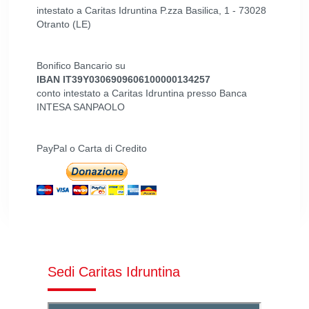
intestato a Caritas Idruntina P.zza Basilica, 1 - 73028
Otranto (LE)
Bonifico Bancario su
IBAN IT39Y0306909606100000134257
conto intestato a Caritas Idruntina presso Banca
INTESA SANPAOLO
PayPal o Carta di Credito
Sedi Caritas Idruntina