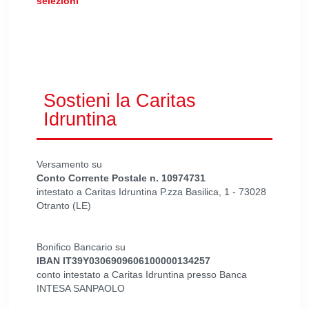
selezioni
Sostieni la Caritas
Idruntina
Versamento su
Conto Corrente Postale n. 10974731
intestato a Caritas Idruntina P.zza Basilica, 1 - 73028
Otranto (LE)
Bonifico Bancario su
IBAN IT39Y0306909606100000134257
conto intestato a Caritas Idruntina presso Banca
INTESA SANPAOLO