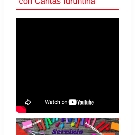
con Caritas Idruntina