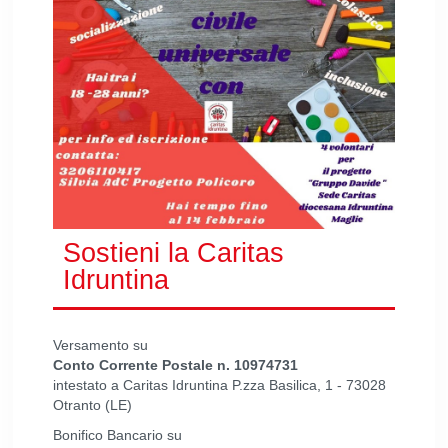
Sostieni la Caritas
Idruntina
Versamento su
Conto Corrente Postale n. 10974731
intestato a Caritas Idruntina P.zza Basilica, 1 - 73028
Otranto (LE)
Bonifico Bancario su