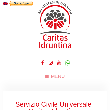
MENU
Servizio Civile Universale