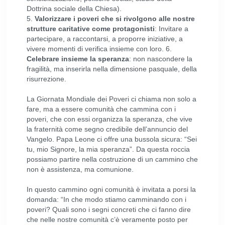
Dottrina sociale della Chiesa).
5.
Valorizzare i poveri che si rivolgono alle nostre
strutture caritative come protagonisti
: Invitare a
partecipare, a raccontarsi, a proporre iniziative, a
vivere momenti di verifica insieme con loro. 6.
Celebrare insieme la speranza
: non nascondere la
fragilità, ma inserirla nella dimensione pasquale, della
risurrezione.
La Giornata Mondiale dei Poveri ci chiama non solo a
fare, ma a essere comunità che cammina con i
poveri, che con essi organizza la speranza, che vive
la fraternità come segno credibile dell’annuncio del
Vangelo. Papa Leone ci offre una bussola sicura: “Sei
tu, mio Signore, la mia speranza”. Da questa roccia
possiamo partire nella costruzione di un cammino che
non è assistenza, ma comunione.
In questo cammino ogni comunità è invitata a porsi la
domanda: “In che modo stiamo camminando con i
poveri? Quali sono i segni concreti che ci fanno dire
che nelle nostre comunità c’è veramente posto per