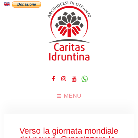
MENU
Verso la giornata mondiale