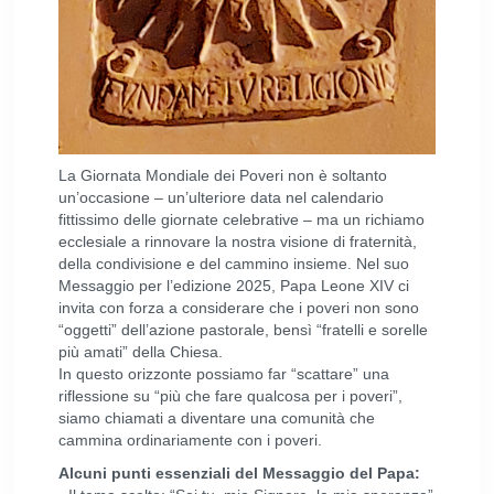
La Giornata Mondiale dei Poveri non è soltanto
un’occasione – un’ulteriore data nel calendario
fittissimo delle giornate celebrative – ma un richiamo
ecclesiale a rinnovare la nostra visione di fraternità,
della condivisione e del cammino insieme. Nel suo
Messaggio per l’edizione 2025, Papa Leone XIV ci
invita con forza a considerare che i poveri non sono
“oggetti” dell’azione pastorale, bensì “fratelli e sorelle
più amati” della Chiesa.
In questo orizzonte possiamo far “scattare” una
riflessione su “più che fare qualcosa per i poveri”,
siamo chiamati a diventare una comunità che
cammina ordinariamente con i poveri.
Alcuni punti essenziali del Messaggio del Papa: