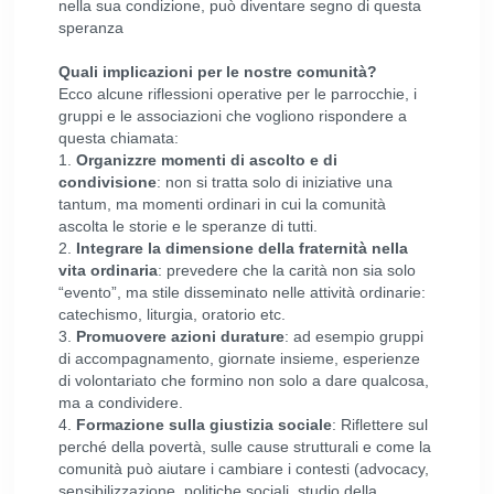
nella sua condizione, può diventare segno di questa
speranza
Quali implicazioni per le nostre comunità?
Ecco alcune riflessioni operative per le parrocchie, i
gruppi e le associazioni che vogliono rispondere a
questa chiamata:
1.
Organizzre momenti di ascolto e di
condivisione
: non si tratta solo di iniziative una
tantum, ma momenti ordinari in cui la comunità
ascolta le storie e le speranze di tutti.
2.
Integrare la dimensione della fraternità nella
vita ordinaria
: prevedere che la carità non sia solo
“evento”, ma stile disseminato nelle attività ordinarie:
catechismo, liturgia, oratorio etc.
3.
Promuovere azioni durature
: ad esempio gruppi
di accompagnamento, giornate insieme, esperienze
di volontariato che formino non solo a dare qualcosa,
ma a condividere.
4.
Formazione sulla giustizia sociale
: Riflettere sul
perché della povertà, sulle cause strutturali e come la
comunità può aiutare i cambiare i contesti (advocacy,
sensibilizzazione, politiche sociali, studio della