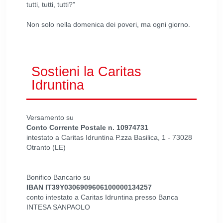
tutti, tutti, tutti?”
Non solo nella domenica dei poveri, ma ogni giorno.
Sostieni la Caritas
Idruntina
Versamento su
Conto Corrente Postale n. 10974731
intestato a Caritas Idruntina P.zza Basilica, 1 - 73028
Otranto (LE)
Bonifico Bancario su
IBAN IT39Y0306909606100000134257
conto intestato a Caritas Idruntina presso Banca
INTESA SANPAOLO