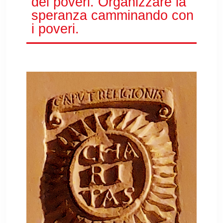
dei poveri. Organizzare la
speranza camminando con
i poveri.