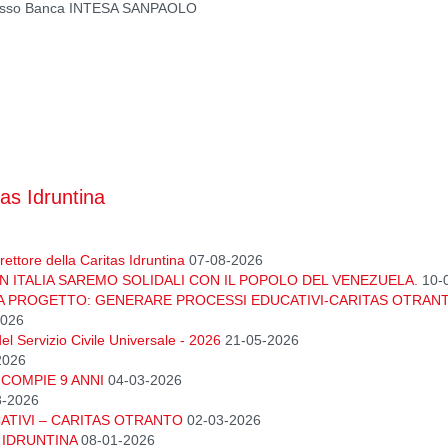
 presso Banca INTESA SANPAOLO
tas Idruntina
ettore della Caritas Idruntina
07-08-2026
N ITALIA SAREMO SOLIDALI CON IL POPOLO DEL VENEZUELA.
10-
A PROGETTO: GENERARE PROCESSI EDUCATIVI-CARITAS OTRAN
2026
el Servizio Civile Universale - 2026
21-05-2026
2026
COMPIE 9 ANNI
04-03-2026
3-2026
TIVI – CARITAS OTRANTO
02-03-2026
 IDRUNTINA
08-01-2026