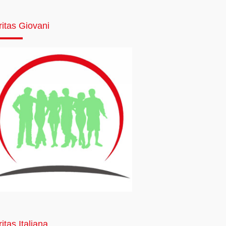
ritas Giovani
itas Italiana