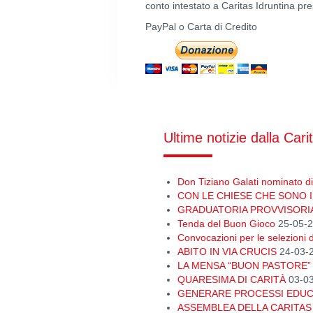
conto intestato a Caritas Idruntina
PayPal o Carta di Credito
Ultime notizie dalla Cari
Don Tiziano Galati nominato dir
CON LE CHIESE CHE SONO I
GRADUATORIA PROVVISORI
Tenda del Buon Gioco
25-05-
Convocazioni per le selezioni d
ABITO IN VIA CRUCIS
24-03-
LA MENSA “BUON PASTORE” 
QUARESIMA DI CARITÀ
03-0
GENERARE PROCESSI EDUCA
ASSEMBLEA DELLA CARITAS