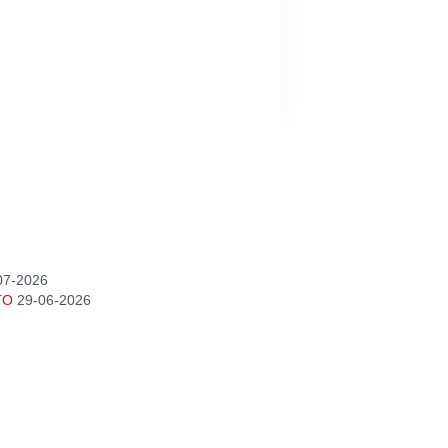
07-2026
TO
29-06-2026