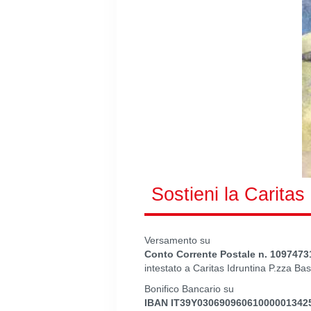
Sostieni la Caritas
Versamento su
Conto Corrente Postale n. 1097473
intestato a Caritas Idruntina P.zza Bas
Bonifico Bancario su
IBAN IT39Y03069096061000001342