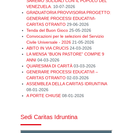
SAREMO SOLIDALI CON IL POPOLO DEL
VENEZUELA.
10-07-2026
GRADUATORIA PROVVISORIA PROGETTO:
GENERARE PROCESSI EDUCATIVI-
CARITAS OTRANTO
29-06-2026
Tenda del Buon Gioco
25-05-2026
Convocazioni per le selezioni del Servizio
Civile Universale - 2026
21-05-2026
ABITO IN VIA CRUCIS
24-03-2026
LA MENSA “BUON PASTORE” COMPIE 9
ANNI
04-03-2026
QUARESIMA DI CARITÀ
03-03-2026
GENERARE PROCESSI EDUCATIVI –
CARITAS OTRANTO
02-03-2026
ASSEMBLEA DELLA CARITAS IDRUNTINA
08-01-2026
A PORTE CHIUSE
08-01-2026
Sedi Caritas Idruntina