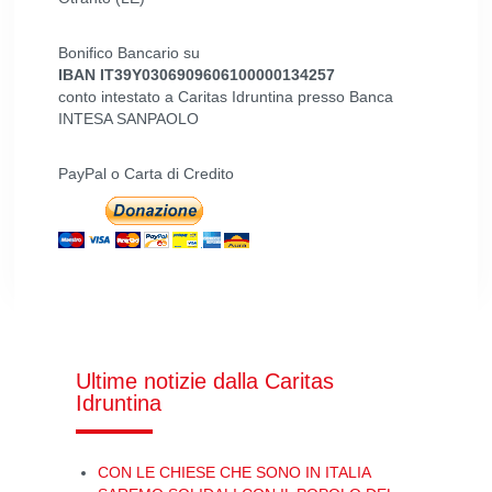
Bonifico Bancario su
IBAN IT39Y0306909606100000134257
conto intestato a Caritas Idruntina presso Banca
INTESA SANPAOLO
PayPal o Carta di Credito
Ultime notizie dalla Caritas
Idruntina
CON LE CHIESE CHE SONO IN ITALIA