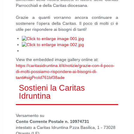
Parrocchiali e della Caritas diocesana.
Grazie a quanti vorranno ancora continuare a
sostenere l’opera della Caritas. Il poco di molti ci è
utile per rispondere ai bisogni di tanti!
View the embedded image gallery online at:
https://caritasidruntina.it/it/notizie/grazie-con-il-poco-
di-molti-possiamo-rispondere-ai-bisogni-di-
tanti#sigProId761bf38ade
Sostieni la Caritas
Idruntina
Versamento su
Conto Corrente Postale n. 10974731
intestato a Caritas Idruntina P.zza Basilica, 1 - 73028
Otranto (LE)