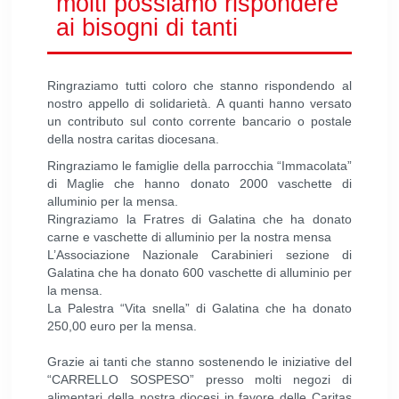
molti possiamo rispondere
ai bisogni di tanti
Ringraziamo tutti coloro che stanno rispondendo al
nostro appello di solidarietà. A quanti hanno versato
un contributo sul conto corrente bancario o postale
della nostra caritas diocesana.
Ringraziamo le famiglie della parrocchia “Immacolata”
di Maglie che hanno donato 2000 vaschette di
alluminio per la mensa.
Ringraziamo la Fratres di Galatina che ha donato
carne e vaschette di alluminio per la nostra mensa
L’Associazione Nazionale Carabinieri sezione di
Galatina che ha donato 600 vaschette di alluminio per
la mensa.
La Palestra “Vita snella” di Galatina che ha donato
250,00 euro per la mensa.
Grazie ai tanti che stanno sostenendo le iniziative del
“CARRELLO SOSPESO” presso molti negozi di
alimentari della nostra diocesi in favore delle Caritas