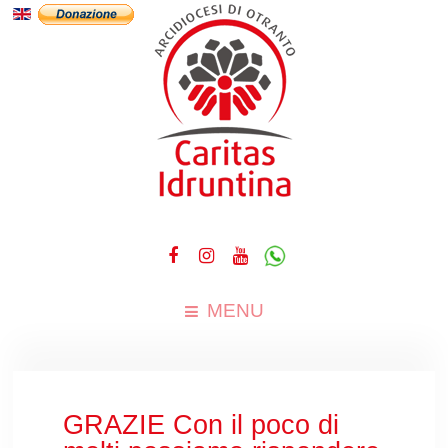
MENU
GRAZIE Con il poco di