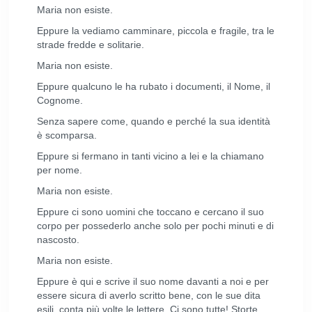
Maria non esiste.
Eppure la vediamo camminare, piccola e fragile, tra le
strade fredde e solitarie.
Maria non esiste.
Eppure qualcuno le ha rubato i documenti, il Nome, il
Cognome.
Senza sapere come, quando e perché la sua identità
è scomparsa.
Eppure si fermano in tanti vicino a lei e la chiamano
per nome.
Maria non esiste.
Eppure ci sono uomini che toccano e cercano il suo
corpo per possederlo anche solo per pochi minuti e di
nascosto.
Maria non esiste.
Eppure è qui e scrive il suo nome davanti a noi e per
essere sicura di averlo scritto bene, con le sue dita
esili, conta più volte le lettere. Ci sono tutte! Storte,