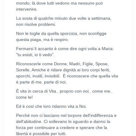
mondo; là dove tutti vedono ma nessuno può
intervenire.
La sosta di qualche minuto due volte a settimana,
non risolve problemi.
Non le toglie da quella sporcizia, non sconfigge
questa piaga, ma è respiro.
Fermarsi lì accanto è come dire ogni volta a Maria:
"tu esisti, io ti vedo".
Riconoscerle come Donne, Madri, Figlie, Spose,
Sorelle, Amiche è ridare dignità ai loro corpi feriti,
sporchi, inutili, invisibili. È riconoscere che quella vita
è parte di me, parte di noi.
È vita in cerca di Vita.. proprio con noi.. come me..
come te!
Ed è così che loro ridanno vita a Noi.
Perché non ci lasciano nel torpore dell'indifferenza e
dell'abitudine. Ci sollevano lo sguardo e danno la
forza per continuare a credere e sperare che la
libertà è possibile per tutti.