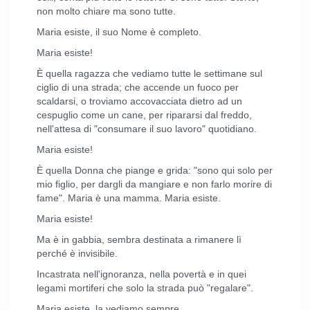
non molto chiare ma sono tutte.
Maria esiste, il suo Nome è completo.
Maria esiste!
È quella ragazza che vediamo tutte le settimane sul
ciglio di una strada; che accende un fuoco per
scaldarsi, o troviamo accovacciata dietro ad un
cespuglio come un cane, per ripararsi dal freddo,
nell'attesa di "consumare il suo lavoro" quotidiano.
Maria esiste!
È quella Donna che piange e grida: "sono qui solo per
mio figlio, per dargli da mangiare e non farlo morire di
fame". Maria è una mamma. Maria esiste.
Maria esiste!
Ma è in gabbia, sembra destinata a rimanere lì
perché è invisibile.
Incastrata nell'ignoranza, nella povertà e in quei
legami mortiferi che solo la strada può "regalare".
Maria esiste, la vediamo sempre.