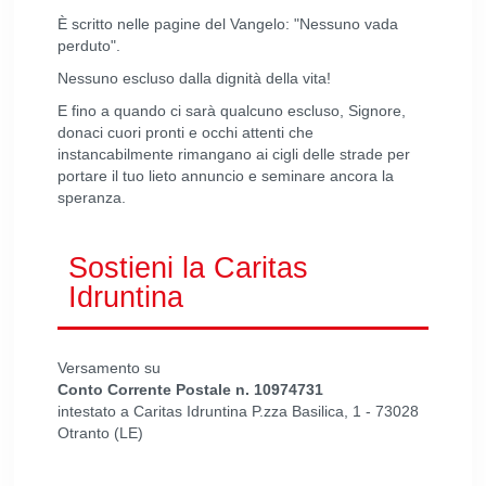
È scritto nelle pagine del Vangelo: "Nessuno vada
perduto".
Nessuno escluso dalla dignità della vita!
E fino a quando ci sarà qualcuno escluso, Signore,
donaci cuori pronti e occhi attenti che
instancabilmente rimangano ai cigli delle strade per
portare il tuo lieto annuncio e seminare ancora la
speranza.
Sostieni la Caritas
Idruntina
Versamento su
Conto Corrente Postale n. 10974731
intestato a Caritas Idruntina P.zza Basilica, 1 - 73028
Otranto (LE)