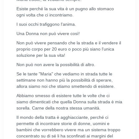
Esiste perché la sua vita è un pugno allo stomaco
ogni volta che ci incontriamo.
I suoi occhi trafiggono l'anima.
Una Donna non può vivere così!
Non può vivere pensando che la strada e il vendere il
proprio corpo per 20 euro o poco più siano l'unica
soluzione per la sua vita!
Non può non avere la possibilità di altro.
Se le tante "Maria" che vediamo in strada tutte le
settimane non hanno più la possibilità di sperare,
allora siamo noi che stiamo smettendo di esistere.
Abbiamo smesso di esistere tutte le volte che ci
siamo dimenticati che quella Donna sulla strada è mia
sorella. Carne della nostra stessa umanità.
Il mondo della tratta è agghiacciante, perché ci
permette di incontrare storie di donne, uomini e
bambini che vorrebbero vivere ma un sistema troppo
concentrato su di sé li ha sconfinati ai margini del