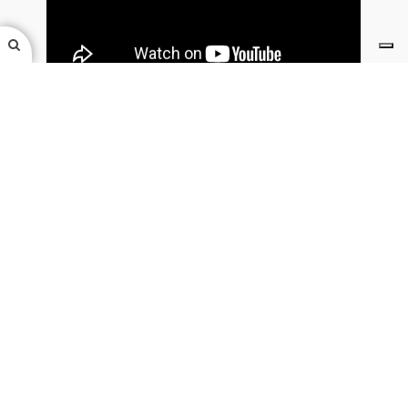
Visita il nostro Canale YouTube
Seguici su Facebook
Cooperativa Atuttotenda