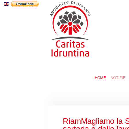
HOME
NOTIZIE
RiamMagliamo la Sp
sartoria e delle lav