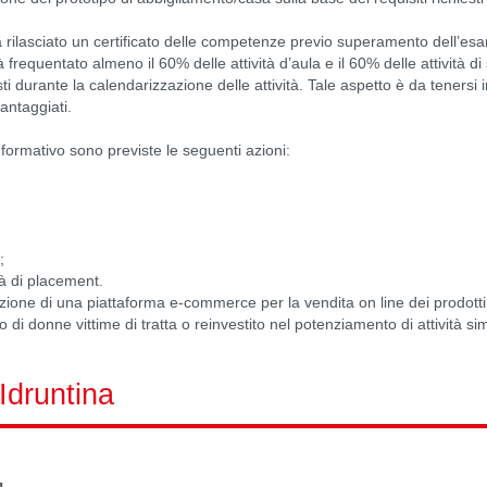
 rilasciato un certificato delle competenze previo superamento dell’esam
frequentato almeno il 60% delle attività d’aula e il 60% delle attività di
sti durante la calendarizzazione delle attività. Tale aspetto è da tenersi 
antaggiati.
 formativo sono previste le seguenti azioni:
;
à di placement.
azione di una piattaforma e-commerce per la vendita on line dei prodotti re
di donne vittime di tratta o reinvestito nel potenziamento di attività simi
 Idruntina