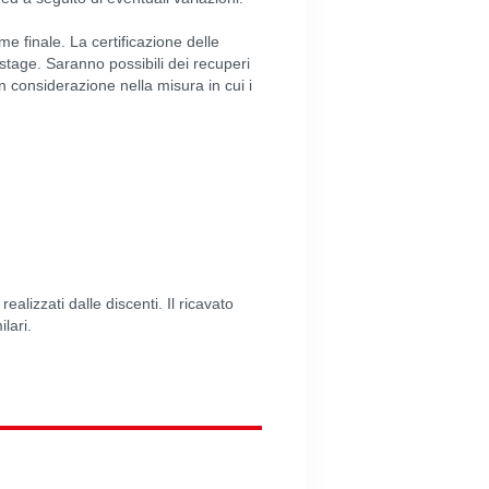
e finale. La certificazione delle
 stage. Saranno possibili dei recuperi
in considerazione nella misura in cui i
alizzati dalle discenti. Il ricavato
lari.