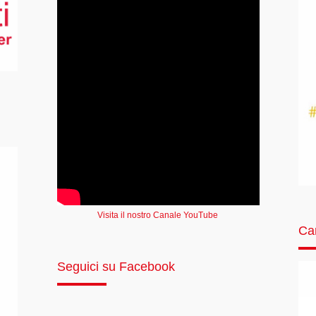
Visita il nostro Canale YouTube
Ca
Seguici su Facebook