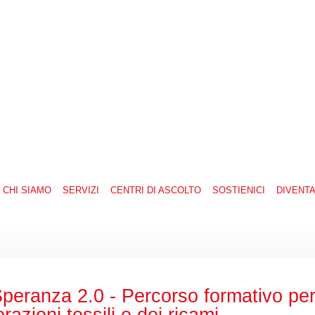
CHI SIAMO
SERVIZI
CENTRI DI ASCOLTO
SOSTIENICI
DIVENT
eranza 2.0 - Percorso formativo per
orazioni tessili e dei ricami