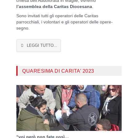
chiesa dell’Addolorata in Maglie, vivremo
l’assemblea della Caritas Diocesana
.
Sono invitati tutti gli operatori delle Caritas
parrocchiali, i volontari e gli operatori delle opere-
segno.
LEGGI TUTTO...
QUARESIMA DI CARITA’ 2023
“voi però non fate così…