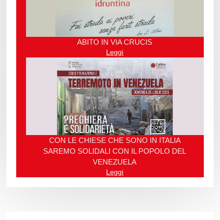
ABITO IN VIA CRUCIS
Leggi
CON LE CHIESE CHE SONO IN ITALIA
SAREMO SOLIDALI CON IL POPOLO DEL
VENEZUELA
Leggi