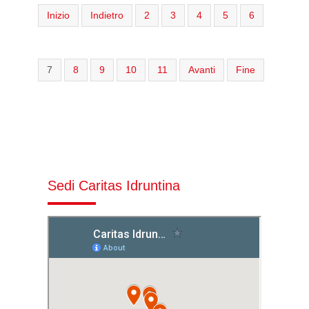
Inizio
Indietro
2
3
4
5
6
7
8
9
10
11
Avanti
Fine
Sedi Caritas Idruntina