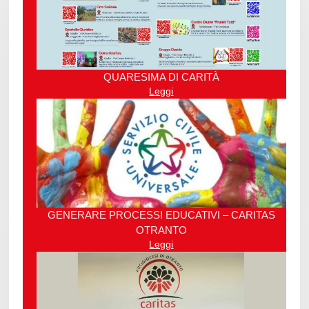
QUARESIMA DI CARITÀ
Leggi
GENERARE PROCESSI EDUCATIVI – CARITAS
OTRANTO
Leggi