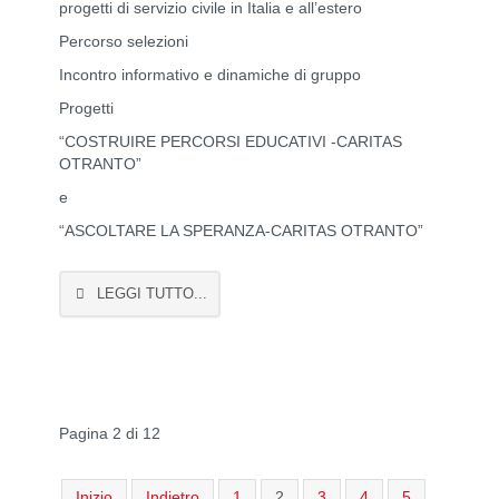
progetti di servizio civile in Italia e all’estero
Percorso selezioni
Incontro informativo e dinamiche di gruppo
Progetti
“COSTRUIRE PERCORSI EDUCATIVI -CARITAS
OTRANTO”
e
“ASCOLTARE LA SPERANZA-CARITAS OTRANTO”
LEGGI TUTTO...
Pagina 2 di 12
Inizio
Indietro
1
2
3
4
5