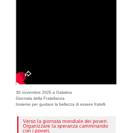
30 novembre 2025 a Galatina
Giornata della Fratellanza.
Insieme per gustare la bellezza di essere fratelli.
Verso la giornata mondiale dei poveri.
Organizzare la speranza camminando
con i poveri.