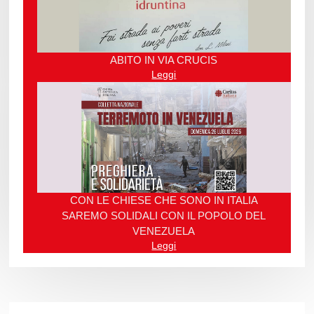
ABITO IN VIA CRUCIS
Leggi
CON LE CHIESE CHE SONO IN ITALIA
SAREMO SOLIDALI CON IL POPOLO DEL
VENEZUELA
Leggi