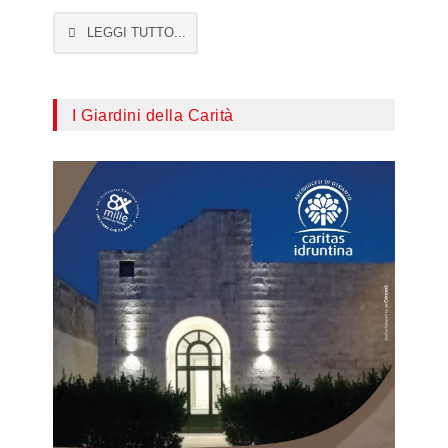
LEGGI TUTTO...
I Giardini della Carità