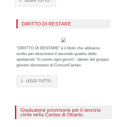
LEGGI TUTTO...
DIRITTO DI RESTARE
“DIRITTO DI RESTARE” è il titolo che abbiamo
scelto per descrivere il secondo quadro dello
spettacolo “
Io esisto ogni giorno
”, ideato dal gruppo
giovani diocesano di ComuniCaritas.
LEGGI TUTTO...
Graduatorie provvisorie per il servizio
civile nella Caritas di Otranto.