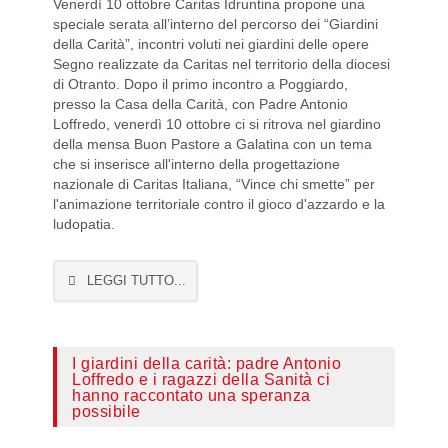
Venerdì 10 ottobre Caritas Idruntina propone una
speciale serata all’interno del percorso dei “Giardini
della Carità”, incontri voluti nei giardini delle opere
Segno realizzate da Caritas nel territorio della diocesi
di Otranto. Dopo il primo incontro a Poggiardo,
presso la Casa della Carità, con Padre Antonio
Loffredo, venerdì 10 ottobre ci si ritrova nel giardino
della mensa Buon Pastore a Galatina con un tema
che si inserisce all'interno della progettazione
nazionale di Caritas Italiana, “Vince chi smette” per
l'animazione territoriale contro il gioco d'azzardo e la
ludopatia.
LEGGI TUTTO...
I giardini della carità: padre Antonio
Loffredo e i ragazzi della Sanità ci
hanno raccontato una speranza
possibile