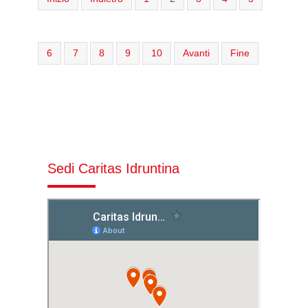
6
7
8
9
10
Avanti
Fine
Sedi Caritas Idruntina