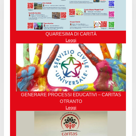
QUARESIMA DI CARITÀ
Leggi
GENERARE PROCESSI EDUCATIVI – CARITAS
OTRANTO
Leggi