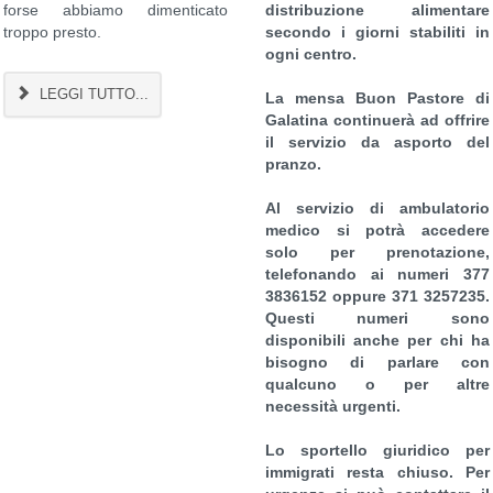
forse abbiamo dimenticato
distribuzione alimentare
troppo presto.
secondo i giorni stabiliti in
ogni centro.
LEGGI TUTTO...
La mensa Buon Pastore di
Galatina continuerà ad offrire
il servizio da asporto del
pranzo.
Al servizio di ambulatorio
medico si potrà accedere
solo per prenotazione,
telefonando ai numeri 377
3836152 oppure 371 3257235.
Questi numeri sono
disponibili anche per chi ha
bisogno di parlare con
qualcuno o per altre
necessità urgenti.
Lo sportello giuridico per
immigrati resta chiuso. Per