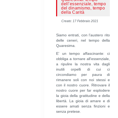
dell’essenziale, tempo
del dinamismo, tempo
della Carità
Creato: 17 Febbraio 2021
Siamo entrati, con l’austero rito
delle ceneri, nel tempo della
Quaresima.
E’ un tempo affascinante: ci
obbliga a tornare all’essenziale,
a ripulire la nostra vita dagli
inutili orpelli di cui ci
circondiamo per paura di
rimanere soli con noi stessi e
con il nostro cuore. Ritrovare il
nostro cuore per far esplodere
la gioia della gratitudine e della
libertà. La gioia di amare e di
essere amati senza finzioni e
senza pretese.