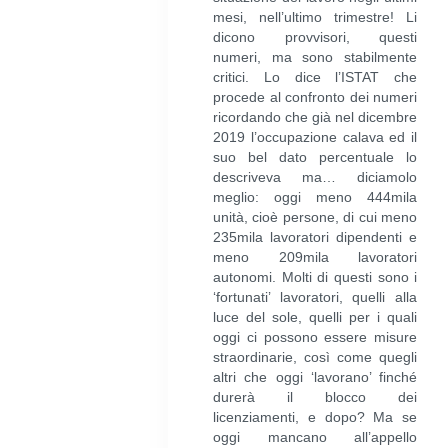
mesi, nell’ultimo trimestre! Li
dicono provvisori, questi
numeri, ma sono stabilmente
critici. Lo dice l’ISTAT che
procede al confronto dei numeri
ricordando che già nel dicembre
2019 l’occupazione calava ed il
suo bel dato percentuale lo
descriveva ma… diciamolo
meglio: oggi meno 444mila
unità, cioè persone, di cui meno
235mila lavoratori dipendenti e
meno 209mila lavoratori
autonomi. Molti di questi sono i
‘fortunati’ lavoratori, quelli alla
luce del sole, quelli per i quali
oggi ci possono essere misure
straordinarie, così come quegli
altri che oggi ‘lavorano’ finché
durerà il blocco dei
licenziamenti, e dopo? Ma se
oggi mancano all’appello