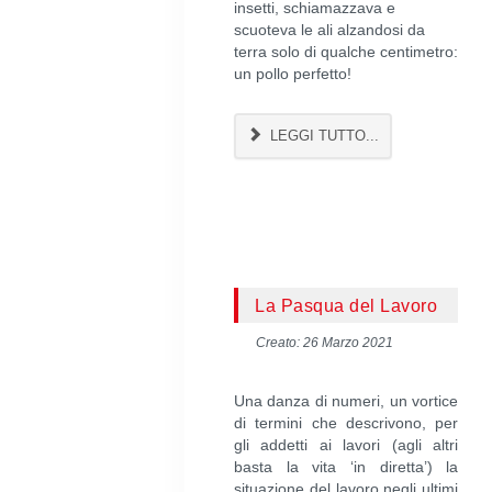
insetti, schiamazzava e
scuoteva le ali alzandosi da
terra solo di qualche centimetro:
un pollo perfetto!
LEGGI TUTTO...
La Pasqua del Lavoro
Creato: 26 Marzo 2021
Una danza di numeri, un vortice
di termini che descrivono, per
gli addetti ai lavori (agli altri
basta la vita ‘in diretta’) la
situazione del lavoro negli ultimi