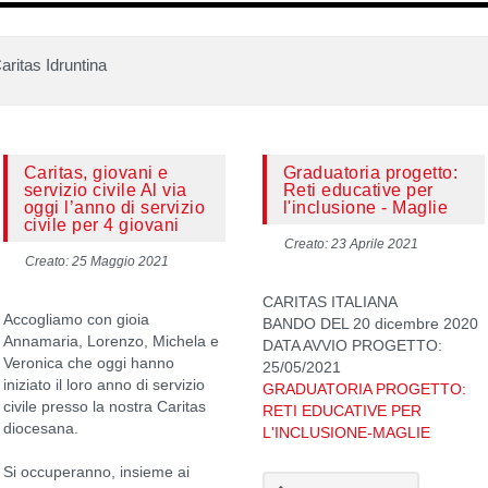
aritas Idruntina
Caritas, giovani e
Graduatoria progetto:
servizio civile Al via
Reti educative per
oggi l’anno di servizio
l'inclusione - Maglie
civile per 4 giovani
Creato: 23 Aprile 2021
Creato: 25 Maggio 2021
CARITAS ITALIANA
Accogliamo con gioia
BANDO DEL 20 dicembre 2020
Annamaria, Lorenzo, Michela e
DATA AVVIO PROGETTO:
Veronica che oggi hanno
25/05/2021
iniziato il loro anno di servizio
GRADUATORIA PROGETTO:
civile presso la nostra Caritas
RETI EDUCATIVE PER
diocesana.
L'INCLUSIONE-MAGLIE
Si occuperanno, insieme ai