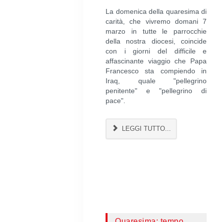
La domenica della quaresima di
carità, che vivremo domani 7
marzo in tutte le parrocchie
della nostra diocesi, coincide
con i giorni del difficile e
affascinante viaggio che Papa
Francesco sta compiendo in
Iraq, quale "pellegrino
penitente" e "pellegrino di
pace".
LEGGI TUTTO...
Quaresima: tempo