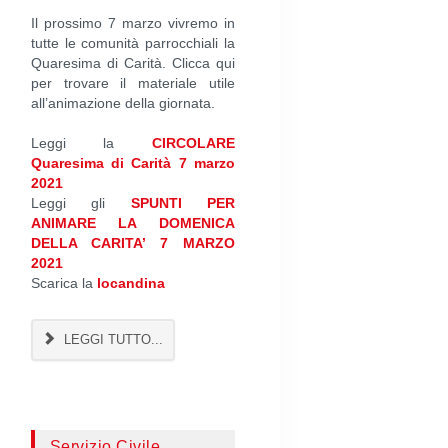
Il prossimo 7 marzo vivremo in
tutte le comunità parrocchiali la
Quaresima di Carità. Clicca qui
per trovare il materiale utile
all’animazione della giornata.
Leggi la
CIRCOLARE
Quaresima di Carità 7 marzo
2021
Leggi gli
SPUNTI PER
ANIMARE LA DOMENICA
DELLA CARITA’ 7 MARZO
2021
Scarica la
locandina
LEGGI TUTTO...
Servizio Civile